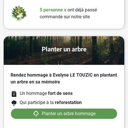
5 personne
s
ont
déjà passé
commande sur notre site
Planter un arbre
Rendez hommage à Evelyne LE TOUZIC en plantant
un arbre en sa mémoire
Un hommage
fort de sens
Qui participe à la
reforestation
Planter un arbre hommage