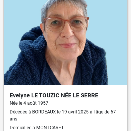
Evelyne
LE TOUZIC
NÉE
LE SERRE
Née
le
4 août 1957
Décédée
à
BORDEAUX
le
19 avril 2025
à l'âge de 67
ans
Domiciliée
à MONTCARET