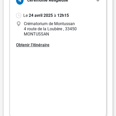
4
Cérémonie
Religieuse
Le
24 avril 2025
à
12h15
Crématorium de Montussan
4 route de la Loubère
,
33450
MONTUSSAN
Obtenir l'itinéraire