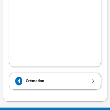
4
Crémation