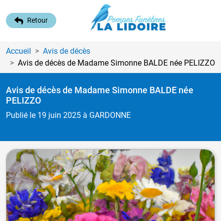
Retour
Accueil
Avis de décès
Avis de décès de Madame Simonne BALDE
née PELIZZO
Avis de décès de Madame Simonne BALDE
née
PELIZZO
Publié le 19 juin 2025
à GARDONNE