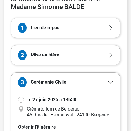
Madame Simonne BALDE
1
Lieu de repos
2
Mise en bière
3
Cérémonie
Civile
Le
27 juin 2025
à
14h30
Crématorium de Bergerac
46 Rue de l'Espinassat
,
24100 Bergerac
Obtenir l'itinéraire