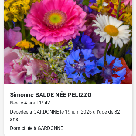
Simonne
BALDE
NÉE
PELIZZO
Née
le
4 août 1942
Décédée
à
GARDONNE
le
19 juin 2025
à l'âge de 82
ans
Domiciliée
à GARDONNE