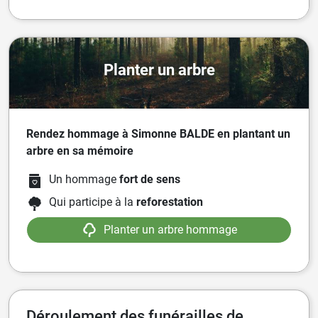
Planter un arbre
Rendez hommage à Simonne BALDE en plantant un
arbre en sa mémoire
Un hommage
fort de sens
Qui participe à la
reforestation
Planter un arbre hommage
Déroulement des funérailles de